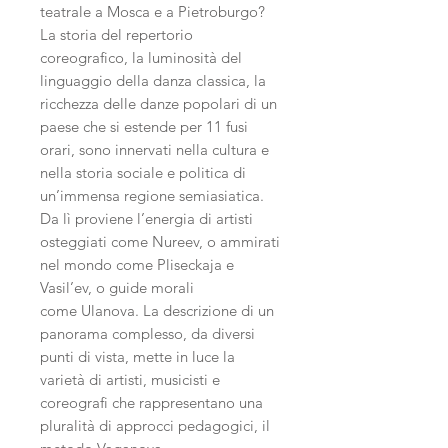
teatrale a Mosca e a Pietroburgo?
La storia del repertorio
coreografico, la luminosità del
linguaggio della danza classica, la
ricchezza delle danze popolari di un
paese che si estende per 11 fusi
orari, sono innervati nella cultura e
nella storia sociale e politica di
un’immensa regione semiasiatica.
Da lì proviene l’energia di artisti
osteggiati come Nureev, o ammirati
nel mondo come Pliseckaja e
Vasil’ev, o guide morali
come Ulanova. La descrizione di un
panorama complesso, da diversi
punti di vista, mette in luce la
varietà di artisti, musicisti e
coreografi che rappresentano una
pluralità di approcci pedagogici, il