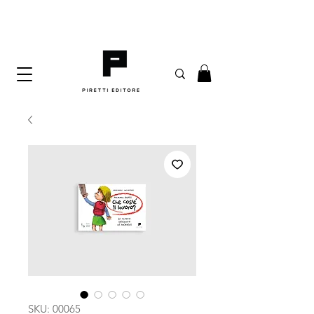
SKU: 00065